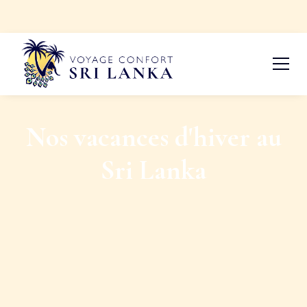
Nos vacances d'hiver au
Sri Lanka