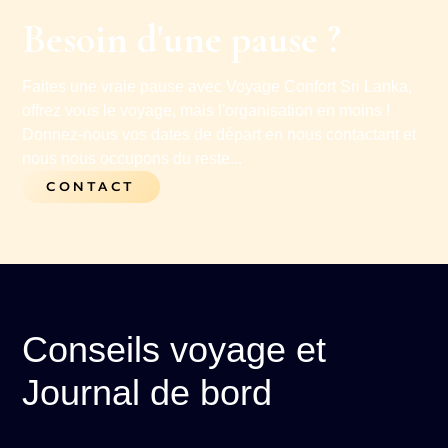
Besoin d'une pause ?
Faites une vraie pause avec Voyage Confort Sri Lanka,
offrez vous le voyage, mais l'organisation en moins !
Donnez-nous vos dates de départ en nous contactant et
nous nous occupons du reste...
CONTACT
Conseils voyage et
Journal de bord