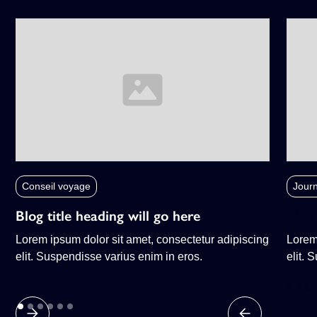
Conseil voyage
Journ
Blog title heading will go here
Blog 
Lorem ipsum dolor sit amet, consectetur adipiscing
Lorem
elit. Suspendisse varius enim in eros.
elit. 
REA